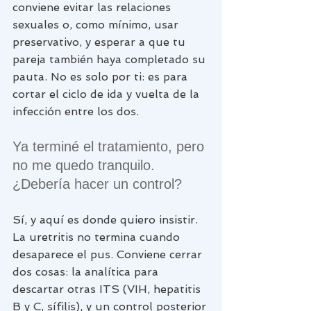
conviene evitar las relaciones 
sexuales o, como mínimo, usar 
preservativo, y esperar a que tu 
pareja también haya completado su 
pauta. No es solo por ti: es para 
cortar el ciclo de ida y vuelta de la 
infección entre los dos.
Ya terminé el tratamiento, pero 
no me quedo tranquilo. 
¿Debería hacer un control?
Sí, y aquí es donde quiero insistir. 
La uretritis no termina cuando 
desaparece el pus. Conviene cerrar 
dos cosas: la analítica para 
descartar otras ITS (VIH, hepatitis 
B y C, sífilis), y un control posterior 