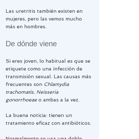
Las uretritis también existen en 
mujeres, pero las vemos mucho 
más en hombres.
De dónde viene
Si eres joven, lo habitual es que se 
etiquete como una infección de 
transmisión sexual. Las causas más 
frecuentes son 
Chlamydia 
trachomatis
, 
Neisseria 
gonorrhoeae
 o ambas a la vez.
La buena noticia: tienen un 
tratamiento eficaz con antibióticos. 
Normalmente se usa una doble 