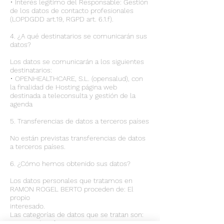
• Interés legítimo del Responsable: Gestión
de los datos de contacto profesionales
(LOPDGDD art.19, RGPD art. 6.1.f).
4. ¿A qué destinatarios se comunicarán sus
datos?
Los datos se comunicarán a los siguientes
destinatarios:
• OPENHEALTHCARE, S.L. (opensalud), con
la finalidad de Hosting página web
destinada a teleconsulta y gestión de la
agenda
5. Transferencias de datos a terceros países
No están previstas transferencias de datos
a terceros países.
6. ¿Cómo hemos obtenido sus datos?
Los datos personales que tratamos en
RAMON ROGEL BERTO proceden de: El
propio
interesado.
Las categorías de datos que se tratan son:
• Datos identificativos.