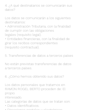
4. ¿A qué destinatarios se comunicarán sus
datos?
Los datos se comunicarán a los siguientes
destinatarios:
• Administración Tributaria, con la finalidad
de cumplir con las obligaciones
legales (requisito legal).
• Entidades financieras, con la finalidad de
girar los recibos correspondientes
(requisito contractual).
5. Transferencias de datos a terceros países
No están previstas transferencias de datos
a terceros países.
6. ¿Cómo hemos obtenido sus datos?
Los datos personales que tratamos en
RAMON ROGEL BERTO proceden de: El
propio
interesado.
Las categorías de datos que se tratan son:
• Datos identificativos.
• Direcciones postales y electrónicas.