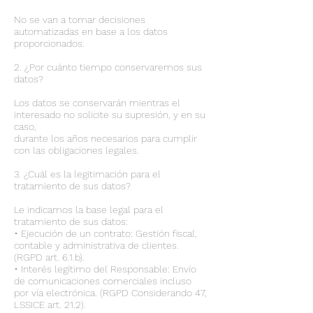
No se van a tomar decisiones
automatizadas en base a los datos
proporcionados.
2. ¿Por cuánto tiempo conservaremos sus
datos?
Los datos se conservarán mientras el
interesado no solicite su supresión, y en su
caso,
durante los años necesarios para cumplir
con las obligaciones legales.
3. ¿Cuál es la legitimación para el
tratamiento de sus datos?
Le indicamos la base legal para el
tratamiento de sus datos:
• Ejecución de un contrato: Gestión fiscal,
contable y administrativa de clientes.
(RGPD art. 6.1.b).
• Interés legítimo del Responsable: Envío
de comunicaciones comerciales incluso
por vía electrónica. (RGPD Considerando 47,
LSSICE art. 21.2).