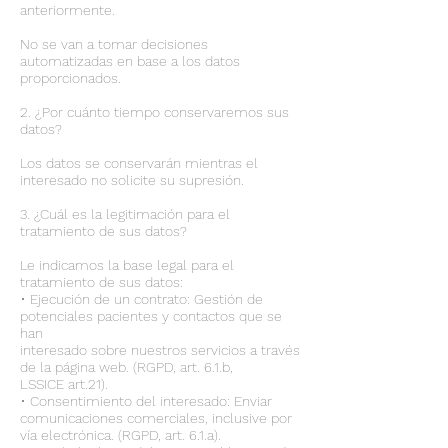
anteriormente.
No se van a tomar decisiones
automatizadas en base a los datos
proporcionados.
2. ¿Por cuánto tiempo conservaremos sus
datos?
Los datos se conservarán mientras el
interesado no solicite su supresión.
3. ¿Cuál es la legitimación para el
tratamiento de sus datos?
Le indicamos la base legal para el
tratamiento de sus datos:
• Ejecución de un contrato: Gestión de
potenciales pacientes y contactos que se
han
interesado sobre nuestros servicios a través
de la página web. (RGPD, art. 6.1.b,
LSSICE art.21).
• Consentimiento del interesado: Enviar
comunicaciones comerciales, inclusive por
vía electrónica. (RGPD, art. 6.1.a).