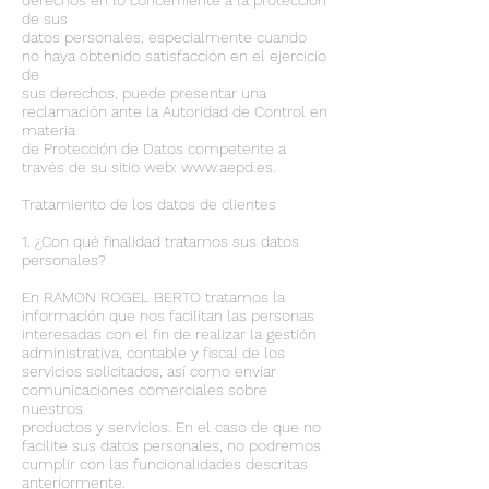
derechos en lo concerniente a la protección
de sus
datos personales, especialmente cuando
no haya obtenido satisfacción en el ejercicio
de
sus derechos, puede presentar una
reclamación ante la Autoridad de Control en
materia
de Protección de Datos competente a
través de su sitio web: www.aepd.es.
Tratamiento de los datos de clientes
1. ¿Con qué finalidad tratamos sus datos
personales?
En RAMON ROGEL BERTO tratamos la
información que nos facilitan las personas
interesadas con el fin de realizar la gestión
administrativa, contable y fiscal de los
servicios solicitados, así como enviar
comunicaciones comerciales sobre
nuestros
productos y servicios. En el caso de que no
facilite sus datos personales, no podremos
cumplir con las funcionalidades descritas
anteriormente.