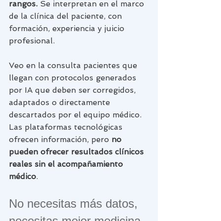
rangos.
 Se interpretan en el marco 
de la clínica del paciente, con 
formación, experiencia y juicio 
profesional.
Veo en la consulta pacientes que 
llegan con protocolos generados 
por IA que deben ser corregidos, 
adaptados o directamente 
descartados por el equipo médico. 
Las plataformas tecnológicas 
ofrecen información, pero 
no 
pueden ofrecer resultados clínicos 
reales sin el acompañamiento 
médico
. 
No necesitas más datos, 
necesitas mejor medicina