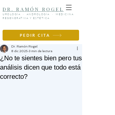
DR. RAMÓN ROGEL
UROLOGÍA · ANDROLOGÍA · MEDICINA
REGENERATIVA Y ESTÉTICA
PEDIR CITA
Entrada
Dr. Ramón Rogel
8 dic 2025
3 min de lectura
¿No te sientes bien pero tus
análisis dicen que todo está
correcto?