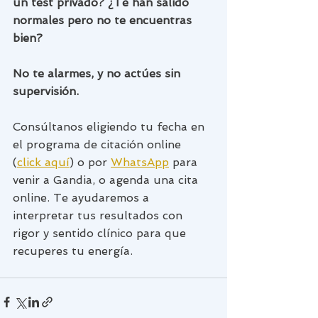
un test privado? ¿Te han salido 
normales pero no te encuentras 
bien?
No te alarmes, y no actúes sin 
supervisión.
Consúltanos eligiendo tu fecha en 
el programa de citación online 
(
click aquí
) o por 
WhatsApp
 para 
venir a Gandia, o agenda una cita 
online. Te ayudaremos a 
interpretar tus resultados con 
rigor y sentido clínico para que 
recuperes tu energía. 