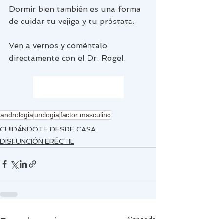
Dormir bien también es una forma 
de cuidar tu vejiga y tu próstata.
Ven a vernos y coméntalo 
directamente con el Dr. Rogel. 
Pedir cita ahora
andrologia
urologia
factor masculino
CUIDÁNDOTE DESDE CASA
DISFUNCIÓN ERÉCTIL