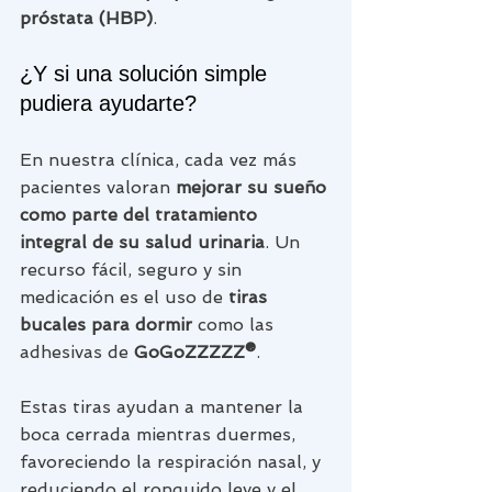
próstata (HBP)
.
¿Y si una solución simple 
pudiera ayudarte?
En nuestra clínica, cada vez más 
pacientes valoran 
mejorar su sueño 
como parte del tratamiento 
integral de su salud urinaria
. Un 
recurso fácil, seguro y sin 
medicación es el uso de 
tiras 
bucales para dormir
 como las 
adhesivas de 
GoGoZZZZZ®
.
Estas tiras ayudan a mantener la 
boca cerrada mientras duermes, 
favoreciendo la respiración nasal, y 
reduciendo el ronquido leve y el 