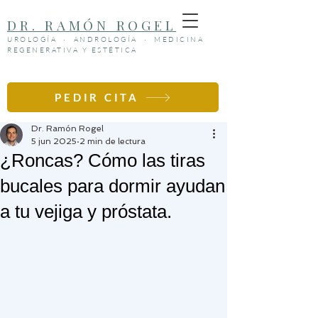
DR. RAMÓN ROGEL
UROLOGÍA · ANDROLOGÍA · MEDICINA
REGENERATIVA Y ESTÉTICA
PEDIR CITA
Entrada
Dr. Ramón Rogel
5 jun 2025
2 min de lectura
¿Roncas? Cómo las tiras
bucales para dormir ayudan
a tu vejiga y próstata.