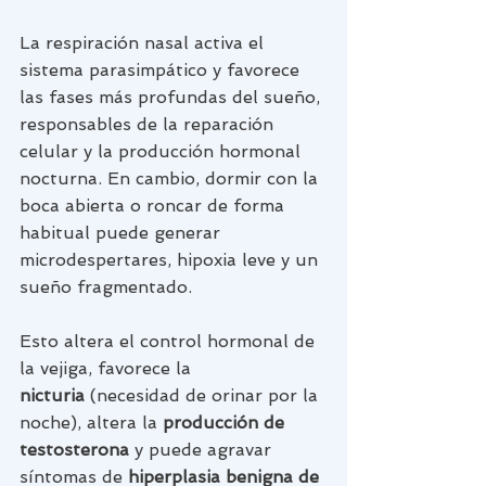
La respiración nasal activa el 
sistema parasimpático y favorece 
las fases más profundas del sueño, 
responsables de la reparación 
celular y la producción hormonal 
nocturna. En cambio, dormir con la 
boca abierta o roncar de forma 
habitual puede generar 
microdespertares, hipoxia leve y un 
sueño fragmentado.
Esto altera el control hormonal de 
la vejiga, favorece la 
nicturia
 (necesidad de orinar por la 
noche), altera la 
producción de 
testosterona
 y puede agravar 
síntomas de 
hiperplasia benigna de 